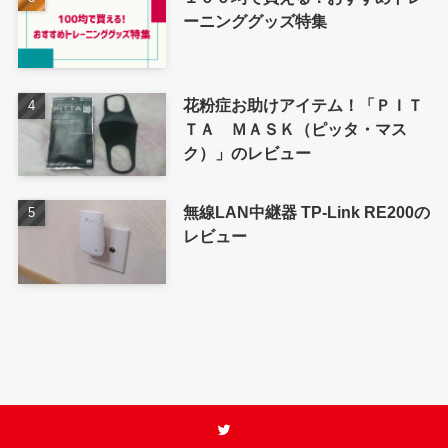
ーニンググッズ特集
花粉症お助けアイテム！「ＰＩＴ
ＴＡ ＭＡＳＫ（ピッタ・マス
ク）」のレビュー
無線LAN中継器 TP-Link RE200の
レビュー