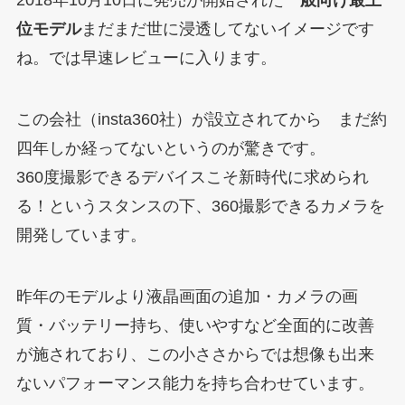
2018年10月10日に発売が開始された
一般向け最上
位モデル
まだまだ世に浸透してないイメージです
ね。では早速レビューに入ります。
この会社（insta360社）が設立されてから まだ約
四年しか経ってないというのが驚きです。
360度撮影できるデバイスこそ新時代に求められ
る！というスタンスの下、360撮影できるカメラを
開発しています。
昨年のモデルより液晶画面の追加・カメラの画
質・バッテリー持ち、使いやすなど全面的に改善
が施されており、この小ささからでは想像も出来
ないパフォーマンス能力を持ち合わせています。