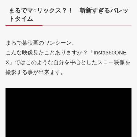
まるでマ○リックス？！ 斬新すぎるバレッ
トタイム
まるで某映画のワンシーン。
こんな映像見たことありますか？「Insta360ONE
X」ではこのような自分を中心としたスロー映像を
撮影する事が出来ます。