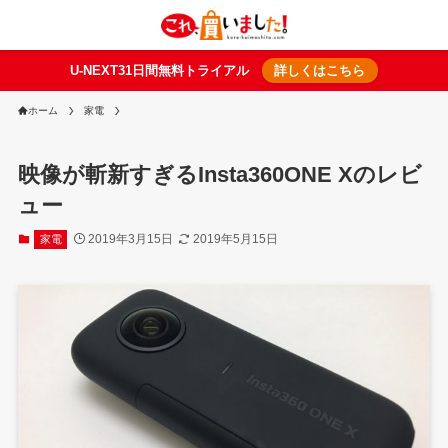
U-NEXT31日間無料トライアル
詳しくはこちら
ホーム
家電
映像が斬新すぎるInsta360ONE Xのレビ
ュー
2019年3月15日
2019年5月15日
家電