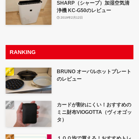
SHARP（シャープ）加湿空気清
浄機 KC-G50のレビュー
2019年2月12日
RANKING
BRUNO オーバルホットプレート
のレビュー
カードが割れにくい！おすすめの
ミニ財布VIOGOTTA（ヴィオゴッ
タ）
１００均で買える！おすすめトレ